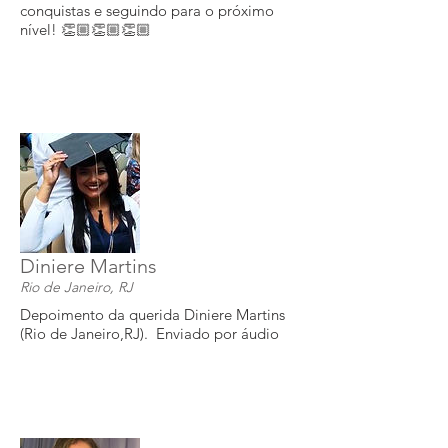
conquistas e seguindo para o próximo
nível! 👏🏼👏🏼👏🏼
Diniere Martins
Rio de Janeiro, RJ
​Depoimento da querida Diniere Martins
(Rio de Janeiro,RJ). Enviado por áudio