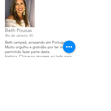
Beth Pousas
Rio de Janeiro, RJ
Beth campeã, arrasando em Portugal.
Muito orgulho e gratidão por ter me
permitido fazer parte desta
história. Clique na imagem ao lado para
assistir ao vídeo!