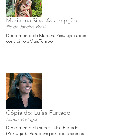
Marianna Silva Assumpção
Rio de Janeiro, Brasil
Depoimento de Mariana Assunção após
concluir o #MaisTempo
Cópia do: Luísa Furtado
Lisboa, Portugal
Depoimento da super Luísa Furtado
(Portugal). Parabéns por todas as suas